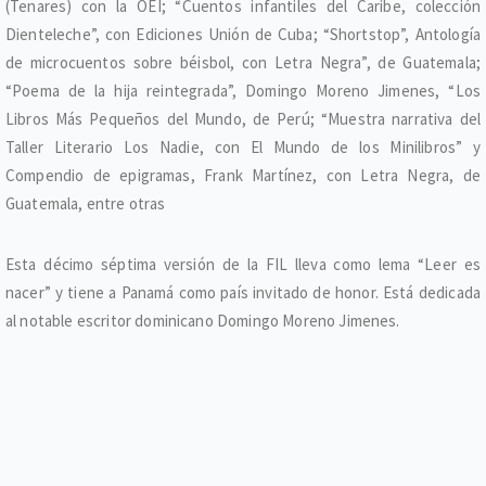
(Tenares) con la OEI; “Cuentos infantiles del Caribe, colección
Dienteleche”, con Ediciones Unión de Cuba; “Shortstop”, Antología
de microcuentos sobre béisbol, con Letra Negra”, de Guatemala;
“Poema de la hija reintegrada”, Domingo Moreno Jimenes, “Los
Libros Más Pequeños del Mundo, de Perú; “Muestra narrativa del
Taller Literario Los Nadie, con El Mundo de los Minilibros” y
Compendio de epigramas, Frank Martínez, con Letra Negra, de
Guatemala, entre otras
Esta décimo séptima versión de la FIL lleva como lema “Leer es
nacer” y tiene a Panamá como país invitado de honor. Está dedicada
al notable escritor dominicano Domingo Moreno Jimenes.