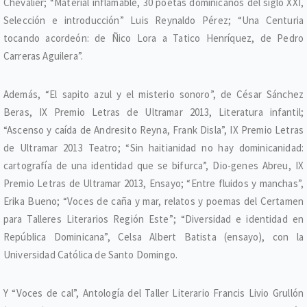
Chevalier; “Material inflamable, 30 poetas dominicanos del siglo XXI,
Selección e introducción” Luis Reynaldo Pérez; “Una Centuria
tocando acordeón: de Ñico Lora a Tatico Henríquez, de Pedro
Carreras Aguilera”.
Además, “El sapito azul y el misterio sonoro”, de César Sánchez
Beras, IX Premio Letras de Ultramar 2013, Literatura infantil;
“Ascenso y caída de Andresito Reyna, Frank Disla”, IX Premio Letras
de Ultramar 2013 Teatro; “Sin haitianidad no hay dominicanidad:
cartografía de una identidad que se bifurca”, Dio-genes Abreu, IX
Premio Letras de Ultramar 2013, Ensayo; “Entre fluidos y manchas”,
Erika Bueno; “Voces de caña y mar, relatos y poemas del Certamen
para Talleres Literarios Región Este”; “Diversidad e identidad en
República Dominicana”, Celsa Albert Batista (ensayo), con la
Universidad Católica de Santo Domingo.
Y “Voces de cal”, Antología del Taller Literario Francis Livio Grullón