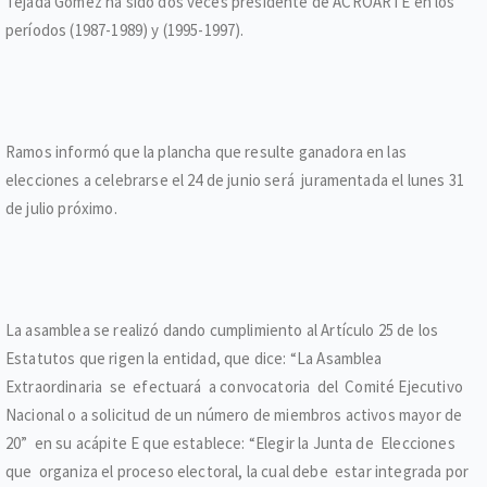
Tejada Gómez ha sido dos veces presidente de ACROARTE en los
períodos (1987-1989) y (1995-1997).
Ramos informó que la plancha que resulte ganadora en las
elecciones a celebrarse el 24 de junio será juramentada el lunes 31
de julio próximo.
La asamblea se realizó dando cumplimiento al Artículo 25 de los
Estatutos que rigen la entidad, que dice: “La Asamblea
Extraordinaria se efectuará a convocatoria del Comité Ejecutivo
Nacional o a solicitud de un número de miembros activos mayor de
20” en su acápite E que establece: “Elegir la Junta de Elecciones
que organiza el proceso electoral, la cual debe estar integrada por