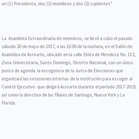
un (1) Presidente, dos (2) miembros y dos (2) suplentes”.
La Asamblea Extraordinaria de miembros, se llevó a cabo el pasado
sábado 20 de mayo de 2017, a las 10:00 de la mañana, en el Salón de
Asamblea de Acroarte, ubicado en la calle Elvira de Mendoza No. 152,
Zona Universitaria, Santo Domingo, Distrito Nacional, con un único
punto de agenda: la escogencia de la Junta de Elecciones que
organizará las votaciones internas de la institución para escoger al
Comité Ejecutivo que dirigirá Acroarte durante el período 2017-2019,
así como la directiva de las fíliales de Santiago, Nueva York y La
Florida.