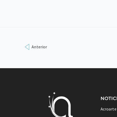
Anterior
NOTIC
Acroarte