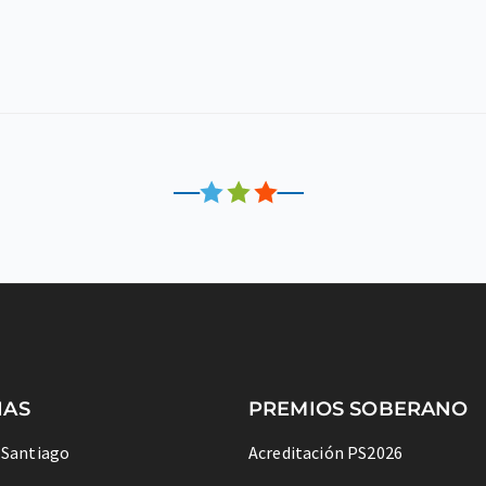
IAS
PREMIOS SOBERANO
 Santiago
Acreditación PS2026