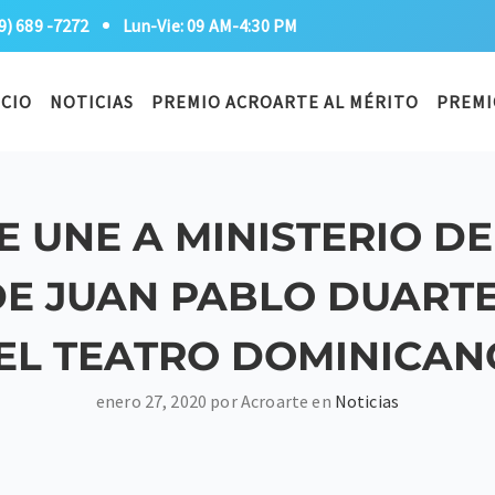
9) 689 -7272
Lun-Vie: 09 AM-4:30 PM
ICIO
NOTICIAS
PREMIO ACROARTE AL MÉRITO
PREMI
 UNE A MINISTERIO D
E JUAN PABLO DUARTE
EL TEATRO DOMINICAN
enero 27, 2020 por Acroarte en
Noticias