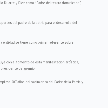
Pablo Duarte y Díez como “Padre del teatro dominicano”,
ortes del padre de la patria para el desarrollo del
cuya entidad se tiene como primer referente sobre
buye con el fomento de esta manifestación artística,
, presidente del gremio.
plirse 207 años del nacimiento del Padre de la Patria y