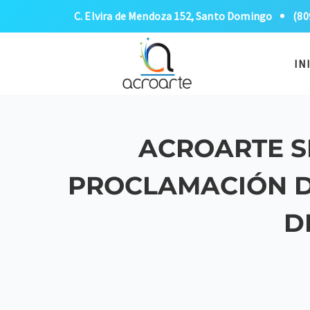
C. Elvira de Mendoza 152, Santo Domingo
(80
IN
ACROARTE SE
PROCLAMACIÓN D
D