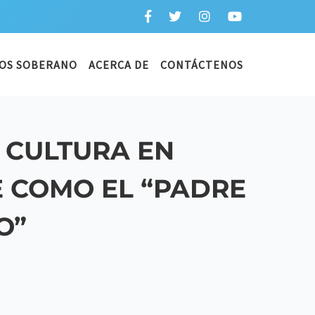
OS SOBERANO
ACERCA DE
CONTÁCTENOS
E CULTURA EN
 COMO EL “PADRE
O”