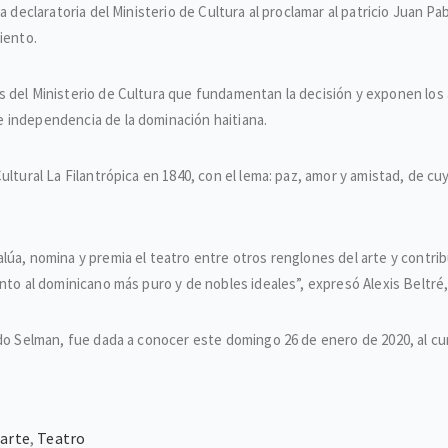
a declaratoria del Ministerio de Cultura al proclamar al patricio Juan 
iento.
del Ministerio de Cultura que fundamentan la decisión y exponen los ap
 independencia de la dominación haitiana.
ultural La Filantrópica en 1840, con el lema: paz, amor y amistad, de 
lúa, nomina y premia el teatro entre otros renglones del arte y contri
nto al dominicano más puro y de nobles ideales”, expresó Alexis Beltré
do Selman, fue dada a conocer este domingo 26 de enero de 2020, al cum
arte
,
Teatro