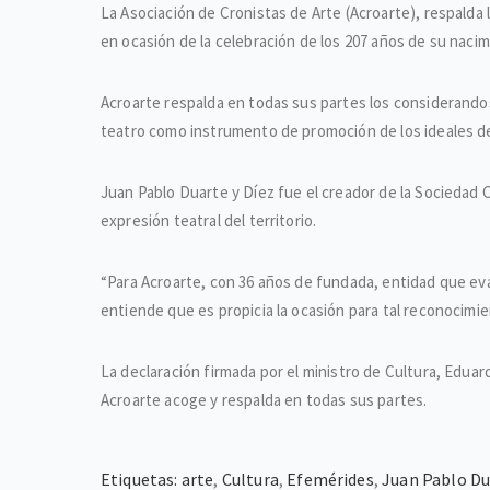
La Asociación de Cronistas de Arte (Acroarte), respalda l
en ocasión de la celebración de los 207 años de su nacim
Acroarte respalda en todas sus partes los considerandos 
teatro como instrumento de promoción de los ideales de
Juan Pablo Duarte y Díez fue el creador de la Sociedad C
expresión teatral del territorio.
“Para Acroarte, con 36 años de fundada, entidad que eva
entiende que es propicia la ocasión para tal reconocimie
La declaración firmada por el ministro de Cultura, Eduar
Acroarte acoge y respalda en todas sus partes.
Etiquetas:
arte
,
Cultura
,
Efemérides
,
Juan Pablo Du