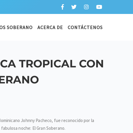
OS SOBERANO
ACERCA DE
CONTÁCTENOS
ICA TROPICAL CON
BERANO
 el dominicano Johnny Pacheco, fue reconocido por la
 fabulosa noche: El Gran Soberano.