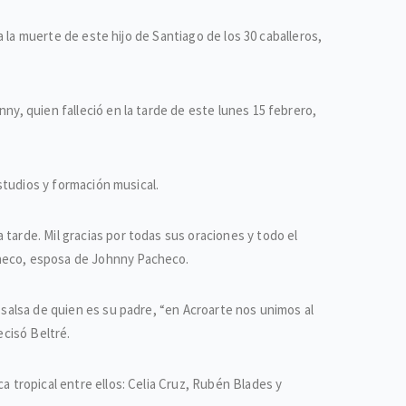
a la muerte de este hijo de Santiago de los 30 caballeros,
ny, quien falleció en la tarde de este lunes 15 febrero,
estudios y formación musical.
tarde. Mil gracias por todas sus oraciones y todo el
checo, esposa de Johnny Pacheco.
 salsa de quien es su padre, “en Acroarte nos unimos al
ecisó Beltré.
a tropical entre ellos: Celia Cruz, Rubén Blades y