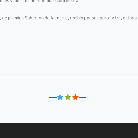
voces y músicos de renombre continental.
de premios Soberano de Acroarte, recibió por su aporte y trayectoria mu