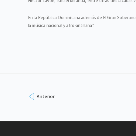
Héctor Lavoe, Ismael Miranda, entre otras destacadas 
En la República Dominicana además de El Gran Soberano, 
la música nacional y afro-antillana”.
Anterior