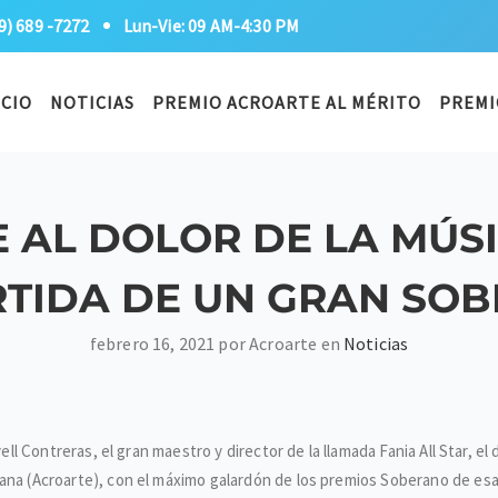
9) 689 -7272
Lun-Vie: 09 AM-4:30 PM
ICIO
NOTICIAS
PREMIO ACROARTE AL MÉRITO
PREMI
 AL DOLOR DE LA MÚS
RTIDA DE UN GRAN SO
febrero 16, 2021 por Acroarte en
Noticias
ivell Contreras, el gran maestro y director de la llamada Fania All Star,
cana (Acroarte), con el máximo galardón de los premios Soberano de esa