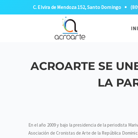
C. Elvira de Mendoza 152, Santo Domingo
(80
IN
ACROARTE SE UNE
LA PA
En el año 2009 y bajo la presidencia de la periodista Mar
Asociación de Cronistas de Arte de la República Domini