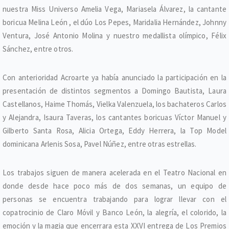
nuestra Miss Universo Amelia Vega, Mariasela Álvarez, la cantante
boricua Melina León , el dúo Los Pepes, Maridalia Hernández, Johnny
Ventura, José Antonio Molina y nuestro medallista olímpico, Félix
Sánchez, entre otros.
Con anterioridad Acroarte ya había anunciado la participación en la
presentación de distintos segmentos a Domingo Bautista, Laura
Castellanos, Haime Thomás, Vielka Valenzuela, los bachateros Carlos
y Alejandra, Isaura Taveras, los cantantes boricuas Víctor Manuel y
Gilberto Santa Rosa, Alicia Ortega, Eddy Herrera, la Top Model
dominicana Arlenis Sosa, Pavel Núñez, entre otras estrellas.
Los trabajos siguen de manera acelerada en el Teatro Nacional en
donde desde hace poco más de dos semanas, un equipo de
personas se encuentra trabajando para lograr llevar con el
copatrocinio de Claro Móvil y Banco León, la alegría, el colorido, la
emoción y la magia que encerrara esta XXVI entrega de Los Premios