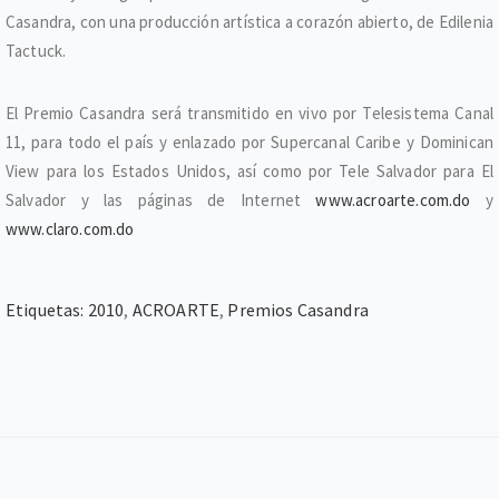
Casandra, con una producción artística a corazón abierto, de Edilenia
Tactuck.
El Premio Casandra será transmitido en vivo por Telesistema Canal
11, para todo el país y enlazado por Supercanal Caribe y Dominican
View para los Estados Unidos, así como por Tele Salvador para El
Salvador y las páginas de Internet
www.acroarte.com.do
y
www.claro.com.do
Etiquetas:
2010
,
ACROARTE
,
Premios Casandra