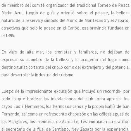
de miembro del comité organizador del tradicional Torneo de Pesca
Marlín Azul, fungió de guía y orientó sobre el paisaje, la belleza
natural de la reserva y símbolo del Morro de Montecristi y el Zapato,
atractivos que solo lo posee en el Caribe, esa provincia fundada en
el 1495.
En viaje de alta mar, los cronistas y familiares, no dejaban de
expresar su asombro de la belleza y lo acogedor del lugar como
destino turístico tanto del criollo como del extranjero y del potencial
para desarrollar la industria del turismo.
Luego de la impresionante excursión que incluyó un recorrido- por
todo lo que bordear las instalaciones del club- para apreciar los
cayos Los 7 Hermanos, los hermosos caños y la propia Bahía de San
Fernando, así como un refrescante chapuzón en las cálidas aguas de
los Manglares, los miembros de Acroarte, testimoniaron su gratitud
al secretario de la filial de Santiago, Ney Zapata por la experiencia,