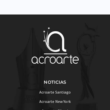
NOTICIAS
Acroarte Santiago
Acroarte New York