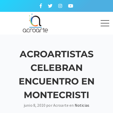
ACROARTISTAS
CELEBRAN
ENCUENTRO EN
MONTECRISTI
junio 8, 2010 por Acroarte en
Noticias