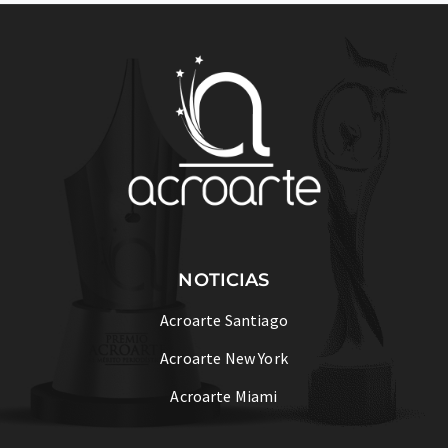
NOTICIAS
Acroarte Santiago
Acroarte New York
Acroarte Miami