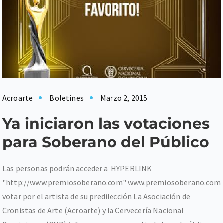
Acroarte
Boletines
Marzo 2, 2015
Ya iniciaron las votaciones
para Soberano del Público
Las personas podrán acceder a HYPERLINK
"http://www.premiosoberano.com" www.premiosoberano.com
votar por el artista de su predilección La Asociación de
Cronistas de Arte (Acroarte) y la Cervecería Nacional