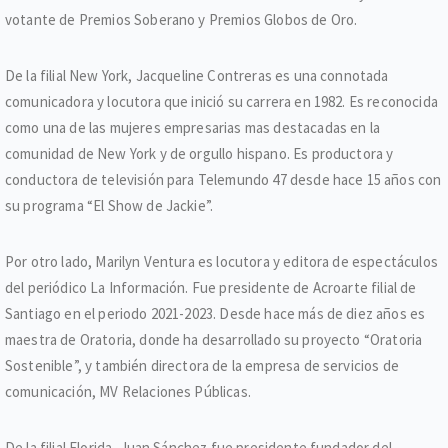
votante de Premios Soberano y Premios Globos de Oro.
De la filial New York, Jacqueline Contreras es una connotada
comunicadora y locutora que inició su carrera en 1982. Es reconocida
como una de las mujeres empresarias mas destacadas en la
comunidad de New York y de orgullo hispano. Es productora y
conductora de televisión para Telemundo 47 desde hace 15 años con
su programa “El Show de Jackie”.
Por otro lado, Marilyn Ventura es locutora y editora de espectáculos
del periódico La Información. Fue presidente de Acroarte filial de
Santiago en el periodo 2021-2023. Desde hace más de diez años es
maestra de Oratoria, donde ha desarrollado su proyecto “Oratoria
Sostenible”, y también directora de la empresa de servicios de
comunicación, MV Relaciones Públicas.
De la filial Florida, Juan Sánchez fue presidente fundador del