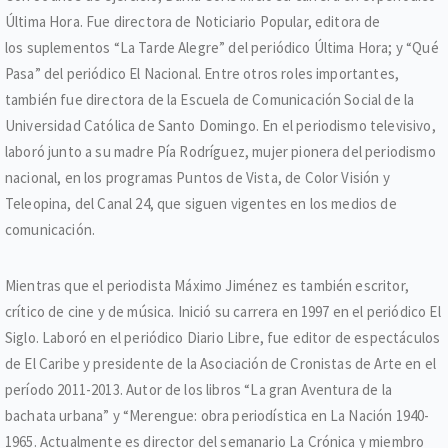
Última Hora. Fue directora de Noticiario Popular, editora de
los suplementos “La Tarde Alegre” del periódico Última Hora; y “Qué
Pasa” del periódico El Nacional. Entre otros roles importantes,
también fue directora de la Escuela de Comunicación Social de la
Universidad Católica de Santo Domingo. En el periodismo televisivo,
laboró junto a su madre Pía Rodríguez, mujer pionera del periodismo
nacional, en los programas Puntos de Vista, de Color Visión y
Teleopina, del Canal 24, que siguen vigentes en los medios de
comunicación.
Mientras que el periodista Máximo Jiménez es también escritor,
crítico de cine y de música. Inició su carrera en 1997 en el periódico El
Siglo. Laboró en el periódico Diario Libre, fue editor de espectáculos
de El Caribe y presidente de la Asociación de Cronistas de Arte en el
período 2011-2013. Autor de los libros “La gran Aventura de la
bachata urbana” y “Merengue: obra periodística en La Nación 1940-
1965. Actualmente es director del semanario La Crónica y miembro