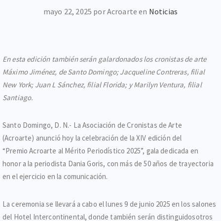
mayo 22, 2025 por Acroarte en
Noticias
En esta edición también serán galardonados los cronistas de arte
Máximo Jiménez, de Santo Domingo; Jacqueline Contreras, filial
New York; Juan L Sánchez, filial Florida; y Marilyn Ventura, filial
Santiago.
Santo Domingo, D. N.- La Asociación de Cronistas de Arte
(Acroarte) anunció hoy la celebración de la XIV edición del
“Premio Acroarte al Mérito Periodístico 2025”, gala dedicada en
honor a la periodista Dania Goris, con más de 50 años de trayectoria
en el ejercicio en la comunicación.
La ceremonia se llevará a cabo el lunes 9 de junio 2025 en los salones
del Hotel Intercontinental, donde también serán distinguidosotros