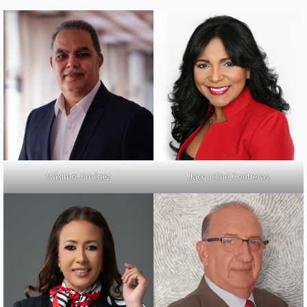
Máximo Jiménez
Jacqueline Contreras