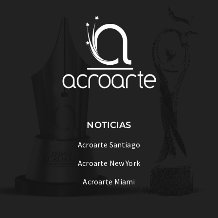
NOTICIAS
Acroarte Santiago
Acroarte New York
Acroarte Miami