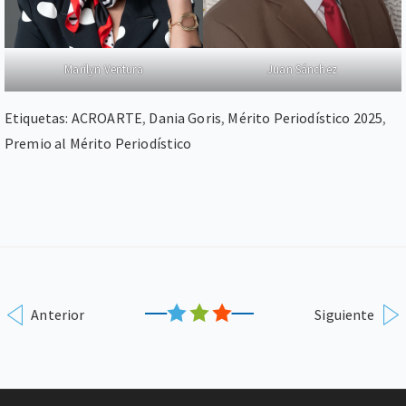
Marilyn Ventura
Juan Sánchez
Etiquetas:
ACROARTE
,
Dania Goris
,
Mérito Periodístico 2025
,
Premio al Mérito Periodístico
Anterior
Siguiente