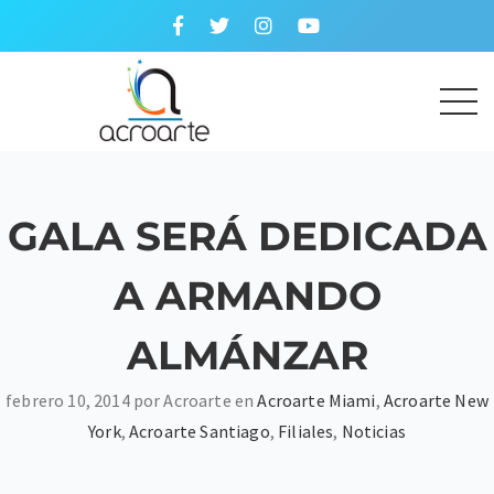
GALA SERÁ DEDICADA
A ARMANDO
ALMÁNZAR
febrero 10, 2014 por Acroarte en
Acroarte Miami
,
Acroarte New
York
,
Acroarte Santiago
,
Filiales
,
Noticias