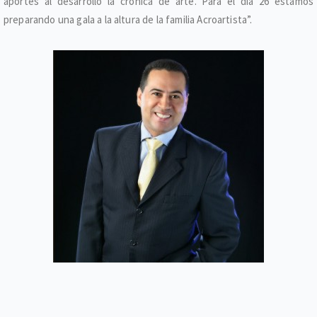
aportes al desarrollo la crónica de arte. Para el día 26 estamos
preparando una gala a la altura de la familia Acroartista”.