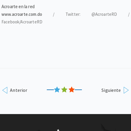
Acroarte en la red
www.acroarte.com.do
/ Twitter: @AcroarteRD /
Facebook/AcroarteRD
Anterior
Siguiente