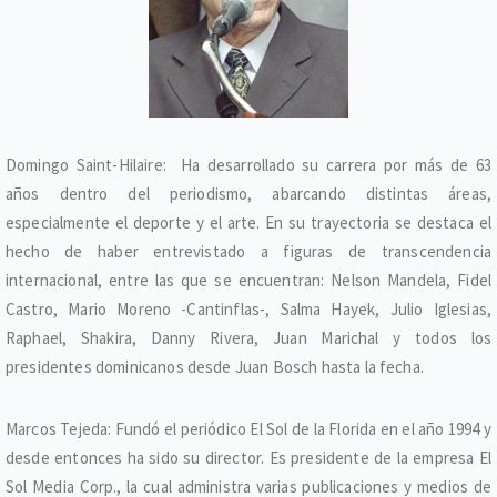
Domingo Saint-Hilaire: Ha desarrollado su carrera por más de 63
años dentro del periodismo, abarcando distintas áreas,
especialmente el deporte y el arte. En su trayectoria se destaca el
hecho de haber entrevistado a figuras de transcendencia
internacional, entre las que se encuentran: Nelson Mandela, Fidel
Castro, Mario Moreno -Cantinflas-, Salma Hayek, Julio Iglesias,
Raphael, Shakira, Danny Rivera, Juan Marichal y todos los
presidentes dominicanos desde Juan Bosch hasta la fecha.
Marcos Tejeda: Fundó el periódico El Sol de la Florida en el año 1994 y
desde entonces ha sido su director. Es presidente de la empresa El
Sol Media Corp., la cual administra varias publicaciones y medios de