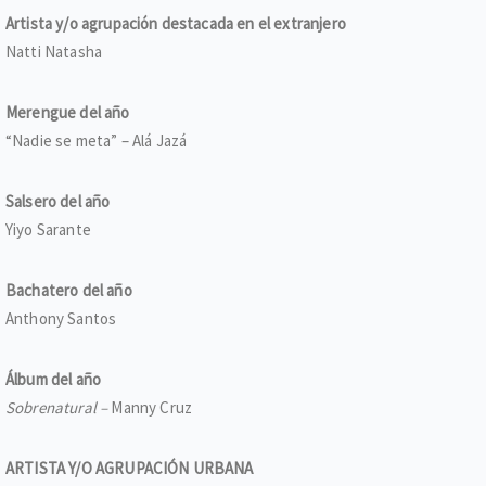
Artista y/o agrupación destacada en el extranjero
Natti Natasha
Merengue del año
“Nadie se meta” – Alá Jazá
Salsero del año
Yiyo Sarante
Bachatero del año
Anthony Santos
Álbum del año
Sobrenatural –
Manny Cruz
ARTISTA Y/O AGRUPACIÓN URBANA