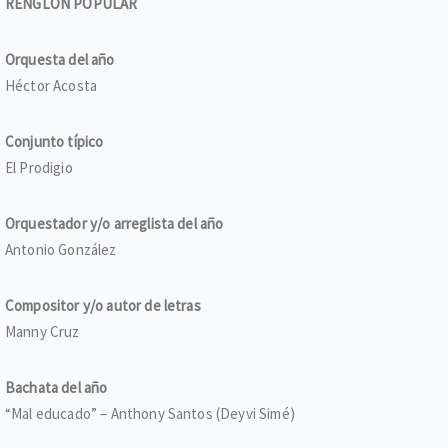
RENGLÓN POPULAR
Orquesta del año
Héctor Acosta
Conjunto típico
El Prodigio
Orquestador y/o arreglista del año
Antonio González
Compositor y/o autor de letras
Manny Cruz
Bachata del año
“Mal educado” – Anthony Santos (Deyvi Simé)