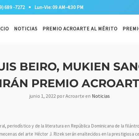
9) 689 -7272
Lun-Vie: 09 AM-4:30 PM
ICIO
NOTICIAS
PREMIO ACROARTE AL MÉRITO
PREMI
IS BEIRO, MUKIEN SAN
BIRÁN PREMIO ACROART
junio 1, 2022 por Acroarte en
Noticias
ural, periodístico y de la literatura en República Dominicana de la filánt
mecenas del arte Héctor J. Rizek serán enaltecidos en la prestigiosa c