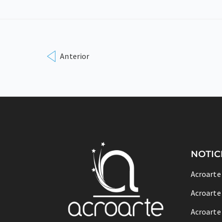
Anterior
NOTIC
Acroarte
Acroarte
Acroarte