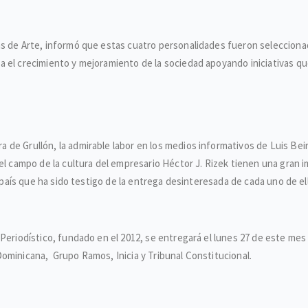
as de Arte, informó que estas cuatro personalidades fueron selecciona
a el crecimiento y mejoramiento de la sociedad apoyando iniciativas q
e Grullón, la admirable labor en los medios informativos de Luis Beiro,
 el campo de la cultura del empresario Héctor J. Rizek tienen una gran
el país que ha sido testigo de la entrega desinteresada de cada uno de 
 Periodístico, fundado en el 2012, se entregará el lunes 27 de este me
ominicana, Grupo Ramos, Inicia y Tribunal Constitucional.