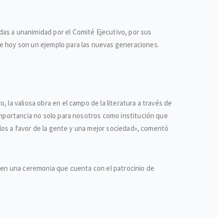
das a unanimidad por el Comité Ejecutivo, por sus
ue hoy son un ejemplo para las nuevas generaciones.
 la valiosa obra en el campo de la literatura a través de
 importancia no solo para nosotros como institución que
ellos a favor de la gente y una mejor sociedad», comentó
s en una ceremonia que cuenta con el patrocinio de