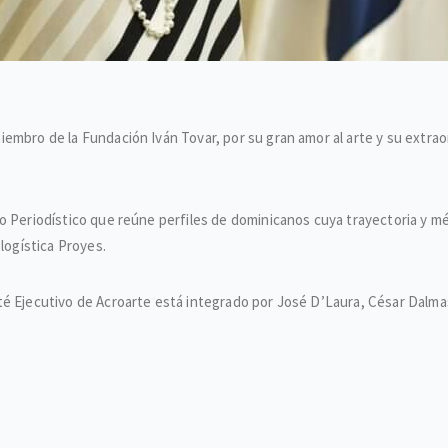
embro de la Fundación Iván Tovar, por su gran amor al arte y su extra
o Periodístico que reúne perfiles de dominicanos cuya trayectoria y m
 logística Proyes.
é Ejecutivo de Acroarte está integrado por José D’Laura, César Dalmasí