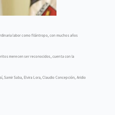
ordinaria labor como filántropo, con muchos años
éritos merecen ser reconocidos, cuenta con la
, Samir Saba, Elvira Lora, Claudio Concepción, Aridio