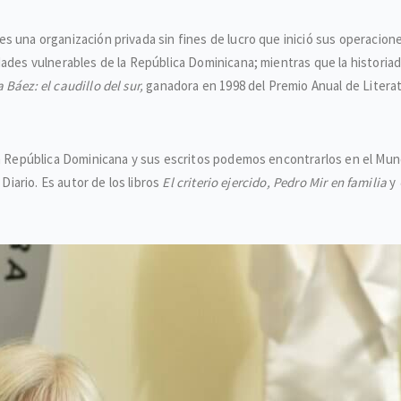
 una organización privada sin fines de lucro que inició sus operaciones
dades vulnerables de la República Dominicana; mientras que la historia
Báez: el caudillo del sur,
ganadora en 1998 del Premio Anual de Literatu
en República Dominicana y sus escritos podemos encontrarlos en el Mund
 Diario. Es autor de los libros
El criterio ejercido, Pedro Mir en familia
y