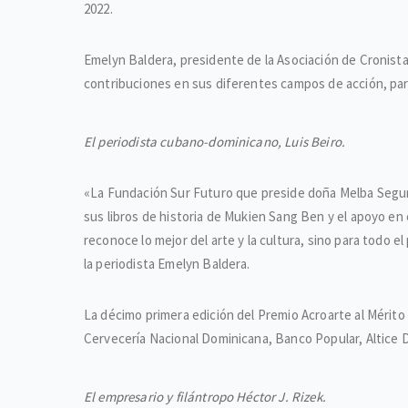
2022.
Emelyn Baldera, presidente de la Asociación de Cronist
contribuciones en sus diferentes campos de acción, par
El periodista cubano-dominicano, Luis Beiro.
«La Fundación Sur Futuro que preside doña Melba Segura d
sus libros de historia de Mukien Sang Ben y el apoyo en
reconoce lo mejor del arte y la cultura, sino para todo 
la periodista Emelyn Baldera.
La décimo primera edición del Premio Acroarte al Mérito
Cervecería Nacional Dominicana, Banco Popular, Altice D
El empresario y filántropo Héctor J. Rizek.