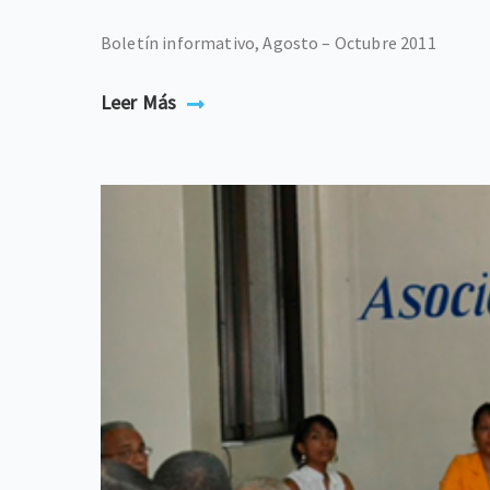
Boletín informativo, Agosto – Octubre 2011
Leer Más