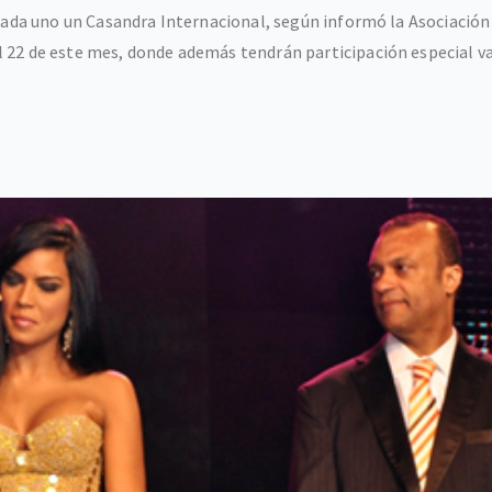
 cada uno un Casandra Internacional, según informó la Asociación
 22 de este mes, donde además tendrán participación especial va