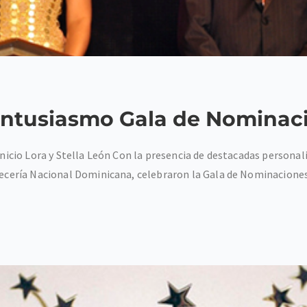
entusiasmo Gala de Nominac
inicio Lora y Stella León Con la presencia de destacadas personal
rvecería Nacional Dominicana, celebraron la Gala de Nominacione