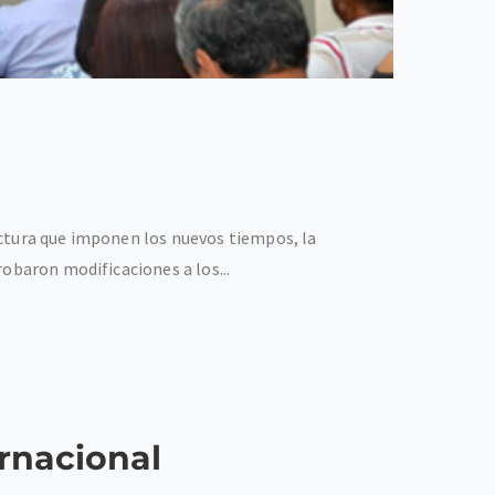
uctura que imponen los nuevos tiempos, la
obaron modificaciones a los...
ernacional