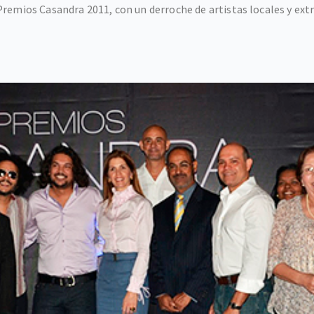
remios Casandra 2011, con un derroche de artistas locales y extr