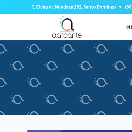
C. Elvira de Mendoza 152, Santo Domingo
(80
IN