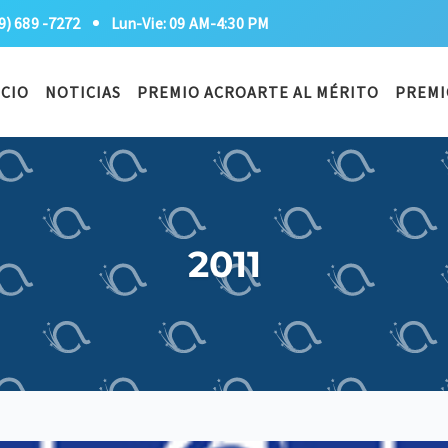
9) 689 -7272
Lun-Vie: 09 AM-4:30 PM
ICIO
NOTICIAS
PREMIO ACROARTE AL MÉRITO
PREMI
2011