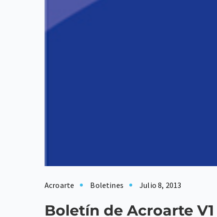
Acroarte
Boletines
Julio 8, 2013
Boletín de Acroarte V1