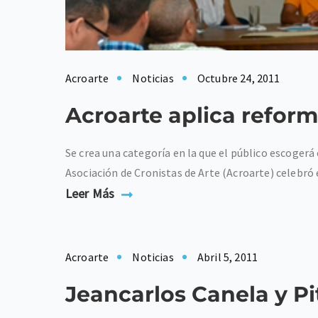
Acroarte
Noticias
Octubre 24, 2011
Acroarte aplica refor
Se crea una categoría en la que el público escoge
Asociación de Cronistas de Arte (Acroarte) celebró
Leer Más
Acroarte
Noticias
Abril 5, 2011
Jeancarlos Canela y Pi