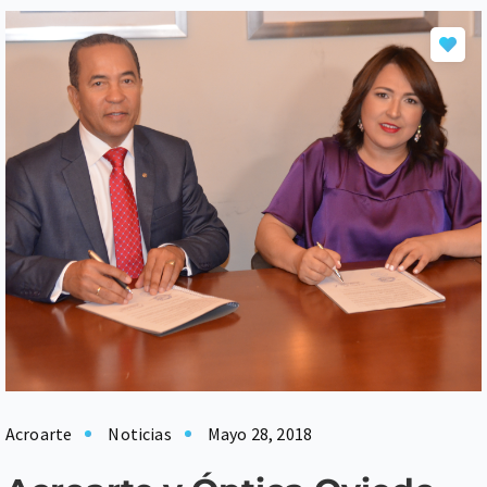
Acroarte
Noticias
Mayo 28, 2018