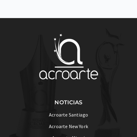
NOTICIAS
Acroarte Santiago
Acroarte New York