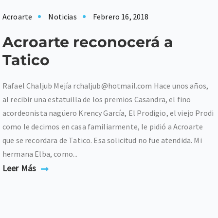
Acroarte
Noticias
Febrero 16, 2018
Acroarte reconocerá a
Tatico
Rafael Chaljub Mejía rchaljub@hotmail.com Hace unos años,
al recibir una estatuilla de los premios Casandra, el fino
acordeonista nagüero Krency García, El Prodigio, el viejo Prodi
como le decimos en casa familiarmente, le pidió a Acroarte
que se recordara de Tatico. Esa solicitud no fue atendida. Mi
hermana Elba, como...
Leer Más