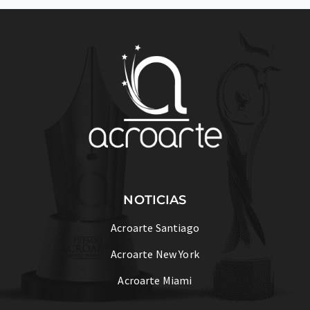
NOTICIAS
Acroarte Santiago
Acroarte New York
Acroarte Miami