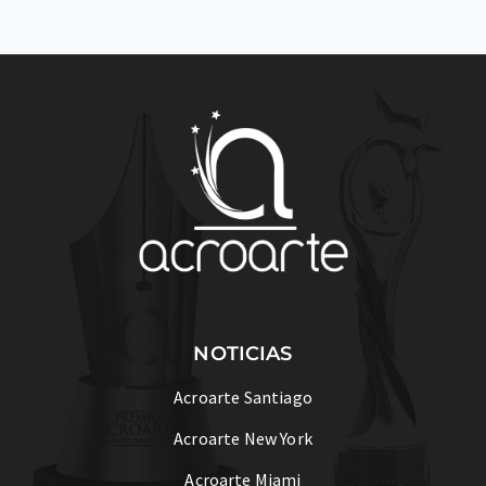
NOTICIAS
Acroarte Santiago
Acroarte New York
Acroarte Miami