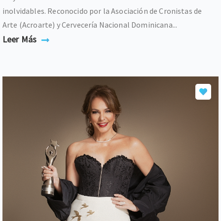
inolvidables. Reconocido por la Asociación de Cronistas de
Arte (Acroarte) y Cervecería Nacional Dominicana...
Leer Más