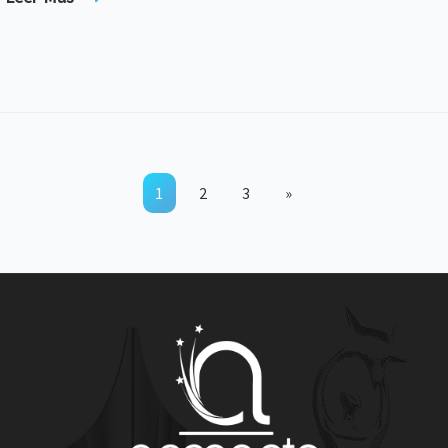
1
2
3
»