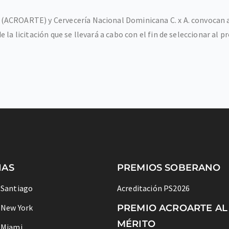
ACROARTE) y Cervecería Nacional Dominicana C. x A. convocan a 
 la licitación que se llevará a cabo con el fin de seleccionar al 
IAS
PREMIOS SOBERANO
 Santiago
Acreditación PS2026
 New York
PREMIO ACROARTE AL
MÉRITO
 Miami