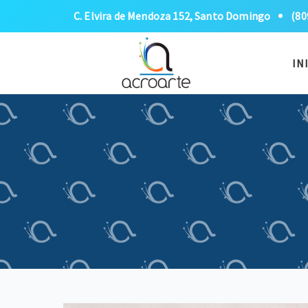
C. Elvira de Mendoza 152, Santo Domingo
(80
IN