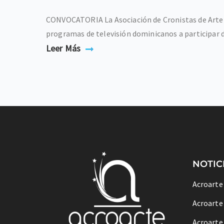
CONVOCATORIA La Asociación de Cronistas de Arte (
programas de televisión dominicanos a participar de
Leer Más
NOTIC
Acroarte
Acroarte
Acroarte