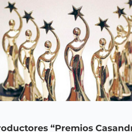
oductores “Premios Casandr