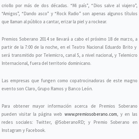
criollo por más de dos décadas. “Mi país”, “Dios salve al viajero”,
“Amigos”, “Dando asco” y “Rock Radio” son apenas algunos títulos
que llaman al público a cantar, erizar la piel y a rockear.
Premios Soberano 2014 se llevará a cabo el próximo 18 de marzo, a
partir de la 7:00 de la noche, en el Teatro Nacional Eduardo Brito y
será transmitido por Telemicro, canal 5, a nivel nacional, y Telemicro
Internacional, fuera del territorio dominicano.
Las empresas que fungen como copatrocinadoras de este magno
evento son Claro, Grupo Ramos y Banco León.
Para obtener mayor información acerca de Premios Soberano
pueden visitar la página web
www.premiosoberano.com
, y en las
redes sociales: Twitter, @SoberanoRD; y Premio Soberano en
Instagram y Facebook.