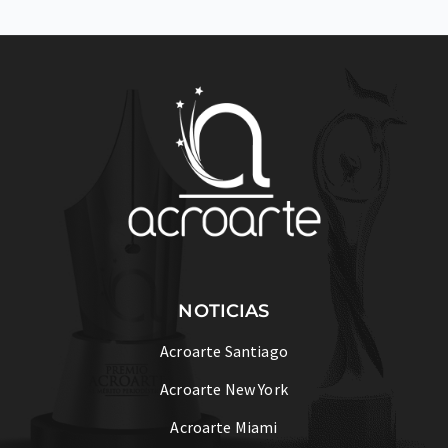
NOTICIAS
Acroarte Santiago
Acroarte New York
Acroarte Miami