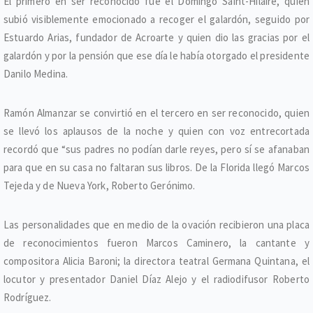
El primero en ser reconocido fue el Domingo Saint-Hilaire, quien
subió visiblemente emocionado a recoger el galardón, seguido por
Estuardo Arias, fundador de Acroarte y quien dio las gracias por el
galardón y por la pensión que ese día le había otorgado el presidente
Danilo Medina.
Ramón Almanzar se convirtió en el tercero en ser reconocido, quien
se llevó los aplausos de la noche y quien con voz entrecortada
recordó que “sus padres no podían darle reyes, pero sí se afanaban
para que en su casa no faltaran sus libros. De la Florida llegó Marcos
Tejeda y de Nueva York, Roberto Gerónimo.
Las personalidades que en medio de la ovación recibieron una placa
de reconocimientos fueron Marcos Caminero, la cantante y
compositora Alicia Baroni; la directora teatral Germana Quintana, el
locutor y presentador Daniel Díaz Alejo y el radiodifusor Roberto
Rodríguez.