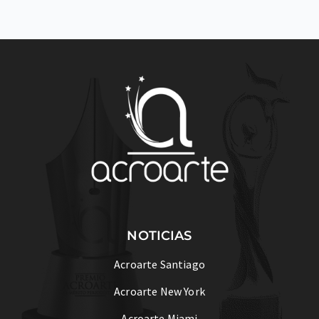
NOTICIAS
Acroarte Santiago
Acroarte New York
Acroarte Miami