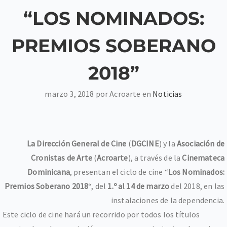
“LOS NOMINADOS:
PREMIOS SOBERANO
2018”
marzo 3, 2018 por Acroarte en
Noticias
La Dirección General de Cine
(
DGCINE
) y la
Asociación de
Cronistas de Arte
(
Acroarte
), a través de la
Cinemateca
Dominicana
, presentan el ciclo de cine “
Los Nominados:
Premios Soberano 2018
“, del
1.º al 14 de
marzo
del 2018, en las
instalaciones de la dependencia.
Este ciclo de cine hará un recorrido por todos los títulos