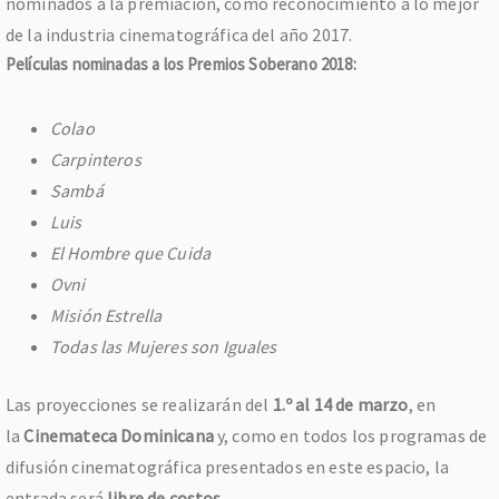
nominados a la premiación, como reconocimiento a lo mejor
de la industria cinematográfica del año 2017.
Películas nominadas a los Premios Soberano 2018:
Colao
Carpinteros
Sambá
Luis
El Hombre que Cuida
Ovni
Misión Estrella
Todas las Mujeres son Iguales
Las proyecciones se realizarán del
1.º al 14 de marzo
, en
la
Cinemateca Dominicana
y, como en todos los programas de
difusión cinematográfica presentados en este espacio, la
entrada será
libre de costos
.