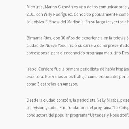
Mientras, Marino Guzmán es uno de los comunicadores y 
Z101 con Willy Rodríguez. Conocido popularmente como «
televisivo El Show del Mediodía. En su larga trayectori
Birmania Ríos, con 30 años de experiencia en la televisi
ciudad de Nueva York. Inició su carrera como presenta
corresponsal para el reconocido programa matutino Des
Isabel Cordero fue la primera periodista de habla hispan
escritora. Por varios años trabajó como editora del perió
como 5 estrellas en Amazon.
Desde la ciudad corazón, la periodista Nelly Mirabal pos
televisión y radio. Fue fundadora del programa “La Chisp
conductora del popular programa “Ustedes y Nosotros”. 