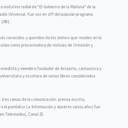
 matutino radial de “El Gobierno de la Mañana” de la
dio Universal. Fue voz en off del popular programa
 1981.
más conocidos y queridos de los latinos que residen en la
adas como presentadora de noticias de Univisión y
, periodista y miembro fundador de Acroarte, cantautora y
universitaria y escritora de varios libros considerados
s tres ramas de la comunicación: prensa escrita,
ra el periódico La Información y durante varios años fue
en Telemedios, Canal 25.