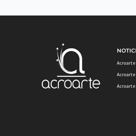
NOTIC
Acroarte
Acroarte
Acroarte