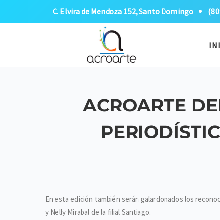
C. Elvira de Mendoza 152, Santo Domingo
(80
IN
ACROARTE DE
PERIODÍSTI
En esta edición también serán galardonados los reconocid
y Nelly Mirabal de la filial Santiago.