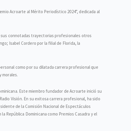
emio Acroarte al Mérito Periodístico 2024”, dedicada al
r sus connotadas trayectorias profesionales otros
 Isabel Cordero por la filial de Florida, la
rsonal como por su dilatada carrera profesional que
y morales.
minicana. Este miembro fundador de Acroarte inició su
Radio Visión. En su exitosa carrera profesional, ha sido
esidente de la Comisión Nacional de Espectáculos
en la República Dominicana como Premios Casadra y el