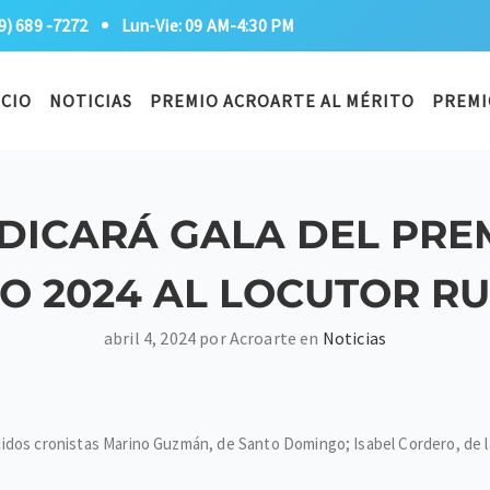
9) 689 -7272
Lun-Vie: 09 AM-4:30 PM
ICIO
NOTICIAS
PREMIO ACROARTE AL MÉRITO
PREMI
DICARÁ GALA DEL PREM
CO 2024 AL LOCUTOR R
abril 4, 2024 por Acroarte en
Noticias
os cronistas Marino Guzmán, de Santo Domingo; Isabel Cordero, de la fil