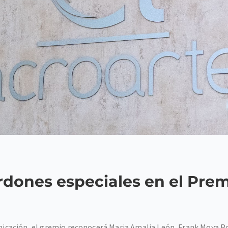
dones especiales en el Prem
municación, el gremio reconocerá Maria Amalia León, Frank Moya P