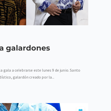
ia galardones
 gala a celebrarse este lunes 9 de junio. Santo
stico, galardón creado por la...