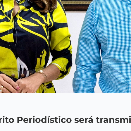
5
ito Periodístico será transm