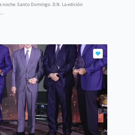
 la noche. Santo Domingo. D.N. La edición
..