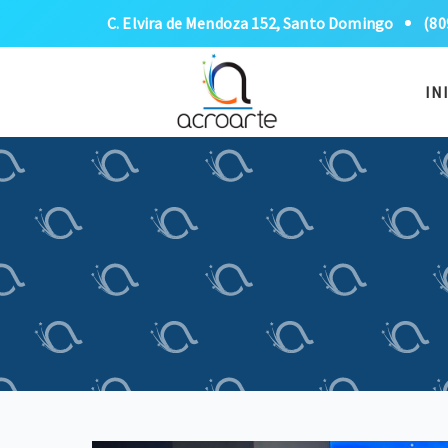
C. Elvira de Mendoza 152, Santo Domingo
(80
IN