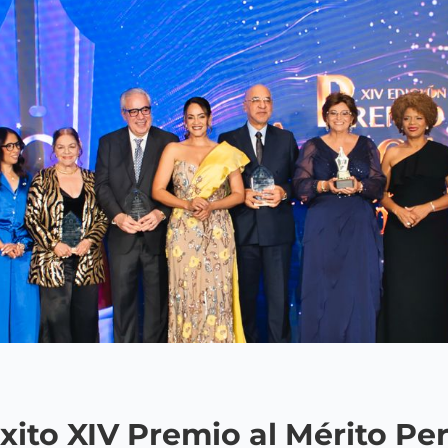
xito XIV Premio al Mérito Per