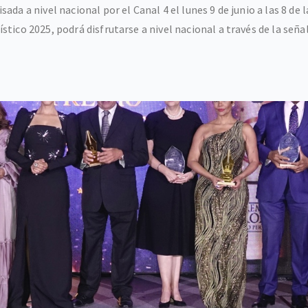
da a nivel nacional por el Canal 4 el lunes 9 de junio a las 8 de
ico 2025, podrá disfrutarse a nivel nacional a través de la señal.