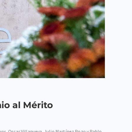
io al Mérito
ons, Oscar Villanueva, Julio Martínez Pozo y Pablo