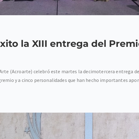
ito la XIII entrega del Premi
Arte (Acroarte) celebró este martes la decimotercera entrega de
remio y a cinco personalidades que han hecho importantes aporte