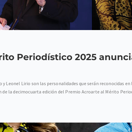
rito Periodístico 2025 anunc
y Leonel Lirio son las personalidades que serán reconocidas en la
n de la decimocuarta edición del Premio Acroarte al Mérito Periodí