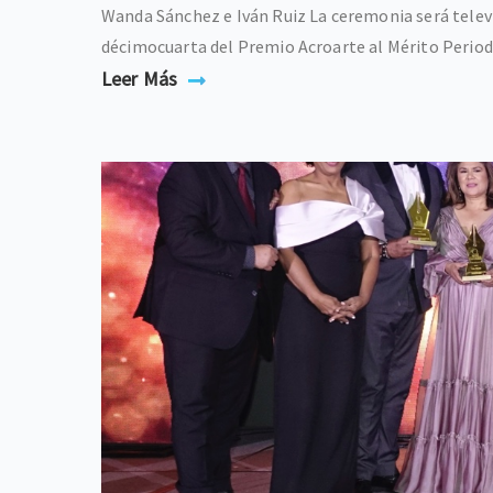
Wanda Sánchez e Iván Ruiz La ceremonia será televisa
décimocuarta del Premio Acroarte al Mérito Periodíst
Leer Más