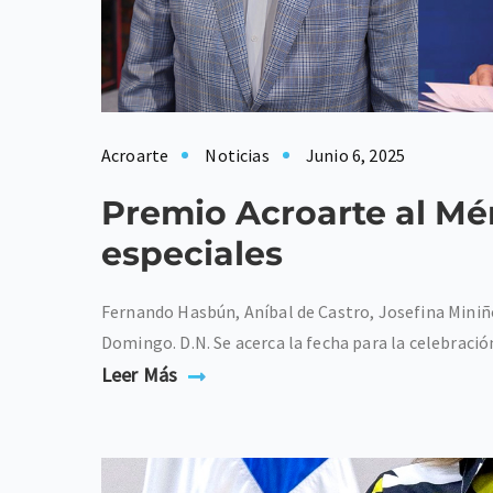
Acroarte
Noticias
Junio 6, 2025
Premio Acroarte al Mé
especiales
Fernando Hasbún, Aníbal de Castro, Josefina Miniño 
Domingo. D.N. Se acerca la fecha para la celebració
Leer Más