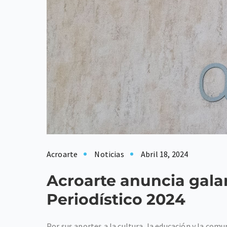
Acroarte
Noticias
Abril 18, 2024
Acroarte anuncia galar
Periodístico 2024
Por sus aportes a la cultura, la educación y la co