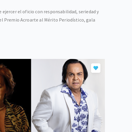
ejercer el oficio con responsabilidad, seriedad y
el Premio Acroarte al Mérito Periodístico, gala