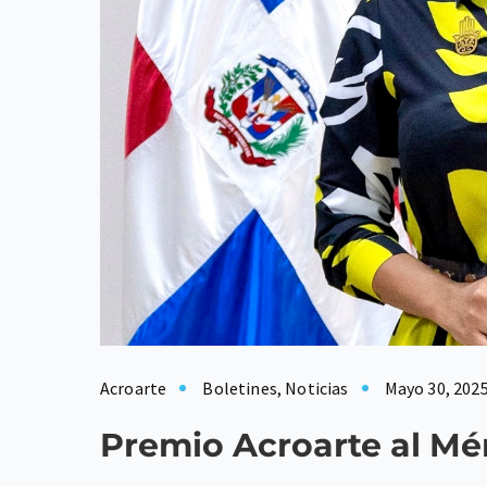
Acroarte
Boletines
,
Noticias
Mayo 30, 202
Premio Acroarte al Mér