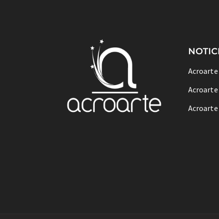
NOTIC
Acroarte
Acroarte
Acroarte