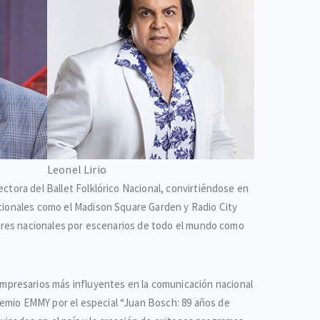
Leonel Lirio
ectora del Ballet Folklórico Nacional, convirtiéndose en
acionales como el Madison Square Garden y Radio City
ulares nacionales por escenarios de todo el mundo como
mpresarios más influyentes en la comunicación nacional
remio EMMY por el especial “Juan Bosch: 89 años de