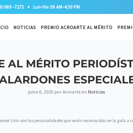
9) 689 -7272
Lun-Vie: 09 AM-4:30 PM
ICIO
NOTICIAS
PREMIO ACROARTE AL MÉRITO
PREMI
 AL MÉRITO PERIODÍST
ALARDONES ESPECIAL
junio 6, 2025 por Acroarte en
Noticias
nel Lirio son las personalidades que serán reconocidas en la gala a cel