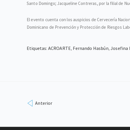
Santo Domingo; Jacqueline Contreras, por la filial de Nuev
El evento cuenta con los auspicios de Cervecería Nacio
Dominicano de Prevención y Protección de Riesgos Labo
Etiquetas:
ACROARTE
,
Fernando Hasbún
,
Josefina
Anterior