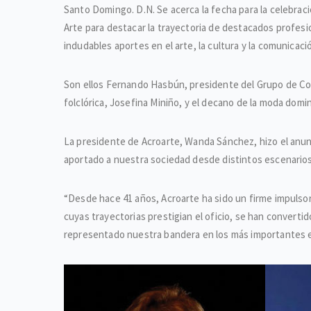
Santo Domingo. D.N. Se acerca la fecha para la celebraci
Arte para destacar la trayectoria de destacados profesi
indudables aportes en el arte, la cultura y la comunicaci
Son ellos Fernando Hasbún, presidente del Grupo de Comu
folclórica, Josefina Miniño, y el decano de la moda domin
La presidente de Acroarte, Wanda Sánchez, hizo el anu
aportado a nuestra sociedad desde distintos escenarios
“Desde hace 41 años, Acroarte ha sido un firme impulsor 
cuyas trayectorias prestigian el oficio, se han convert
representado nuestra bandera en los más importantes es