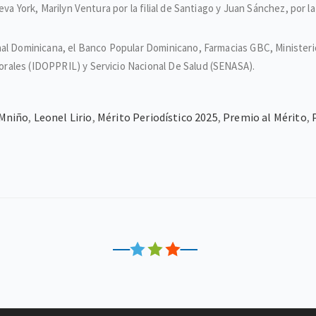
a York, Marilyn Ventura por la filial de Santiago y Juan Sánchez, por la f
nal Dominicana, el Banco Popular Dominicano, Farmacias GBC, Ministerio
rales (IDOPPRIL) y Servicio Nacional De Salud (SENASA).
 Mniño
,
Leonel Lirio
,
Mérito Periodístico 2025
,
Premio al Mérito
,