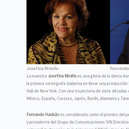
Josefina Miniño
Fernando
La maestra
Josefina Miniño
es una gloria de la danza do
la primera coreógrafa-bailarina en llevar una producció
Hall de New York. Con una trayectoria de siete décadas 
México, España, Curazao, Japón, Berlín, Alemania y Tai
Fernando Hasbún
es considerado como el pionero del p
y presidente del Grupo de Comunicaciones SIN (Servicio