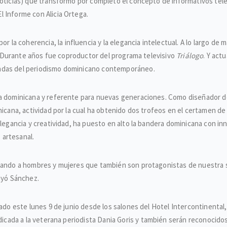
Noticias) que transformó por completo el concepto de informativos tele
 Informe con Alicia Ortega.
or la coherencia, la influencia y la elegancia intelectual. A lo largo de
ia, Durante años fue coproductor del programa televisivo
Triálogo
. Y act
tadas del periodismo dominicano contemporáneo.
 dominicana y referente para nuevas generaciones. Como diseñador de m
inicana, actividad por la cual ha obtenido dos trofeos en el certamen d
elegancia y creatividad, ha puesto en alto la bandera dominicana con inn
o artesanal.
lizando a hombres y mujeres que también son protagonistas de nuestra
luyó Sánchez.
rado este lunes 9 de junio desde los salones del Hotel Intercontinental
icada a la veterana periodista Dania Goris y
también serán reconocidos