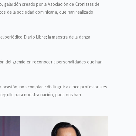
o, galardón creado por la Asociación de Cronistas de
icos de la sociedad dominicana, que han realizado
 periódico Diario Libre; la maestra de la danza
ión del gremio en reconocer a personalidades que han
ta ocasión, nos complace distinguir a cinco profesionales
 orgullo para nuestra nación, pues nos han