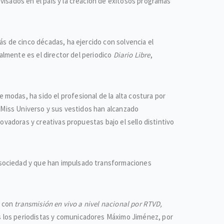
visados en el país y la creación de exitosos programas
 más de cinco décadas, ha ejercido con solvencia el
ualmente es el director del periodico
Diario Libre
,
odas, ha sido el profesional de la alta costura por
e Miss Universo y sus vestidos han alcanzado
ovadoras y creativas propuestas bajo el sello distintivo
 sociedad y que han impulsado transformaciones
, con
transmisión en vivo a nivel nacional por RTVD,
 los periodistas y comunicadores Máximo Jiménez, por