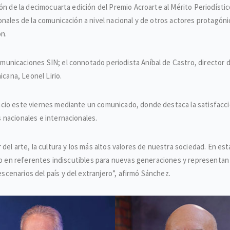
ón de la decimocuarta edición del Premio Acroarte al Mérito Periodístic
onales de la comunicación a nivel nacional y de otros actores protagón
ón.
nicaciones SIN; el connotado periodista Aníbal de Castro, director del
icana, Leonel Lirio.
ncio este viernes mediante un comunicado, donde destaca la satisfacc
 nacionales e internacionales.
del arte, la cultura y los más altos valores de nuestra sociedad. En es
ido en referentes indiscutibles para nuevas generaciones y representan
cenarios del país y del extranjero”, afirmó Sánchez.