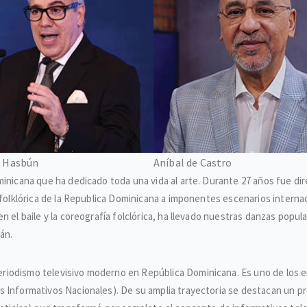
 Hasbún
Aníbal de Castro
minicana que ha dedicado toda una vida al arte. Durante 27 años fue dir
n folklórica de la Republica Dominicana a imponentes escenarios intern
en el baile y la coreografía folclórica, ha llevado nuestras danzas pop
wán.
eriodismo televisivo moderno en República Dominicana. Es uno de los e
s Informativos Nacionales). De su amplia trayectoria se destacan un p