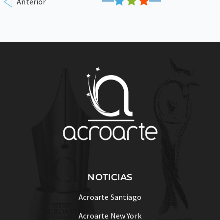
Anterior
NOTICIAS
Acroarte Santiago
Acroarte New York