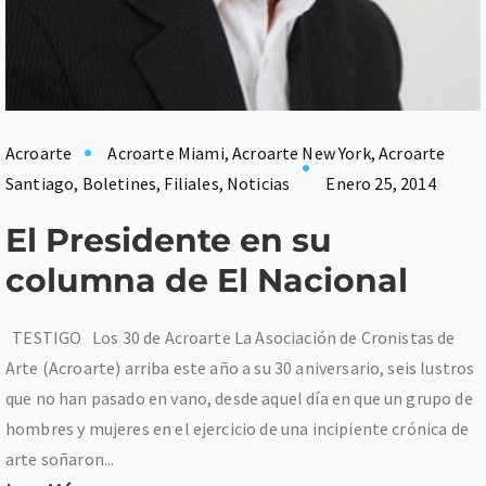
Acroarte
Acroarte Miami
,
Acroarte New York
,
Acroarte
Santiago
,
Boletines
,
Filiales
,
Noticias
Enero 25, 2014
El Presidente en su
columna de El Nacional
TESTIGO Los 30 de Acroarte La Asociación de Cronistas de
Arte (Acroarte) arriba este año a su 30 aniversario, seis lustros
que no han pasado en vano, desde aquel día en que un grupo de
hombres y mujeres en el ejercicio de una incipiente crónica de
arte soñaron...