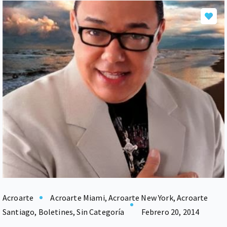
Acroarte
Acroarte Miami
,
Acroarte New York
,
Acroarte
Santiago
,
Boletines
,
Sin Categoría
Febrero 20, 2014