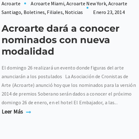
Acroarte
Acroarte Miami
,
Acroarte New York
,
Acroarte
Santiago
,
Boletines
,
Filiales
,
Noticias
Enero 23, 2014
Acroarte dará a conocer
nominados con nueva
modalidad
El domingo 26 realizará un evento donde figuras del arte
anunciarán a los postulados La Asociación de Cronistas de
Arte (Acroarte) anunció hoy que los nominados para la versión
2014 de premios Soberano serán dados a conocer el próximo
domingo 26 de enero, en el hotel El Embajador, a las...
Leer Más