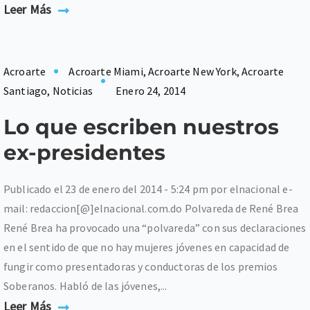
Leer Más
Acroarte
Acroarte Miami
,
Acroarte New York
,
Acroarte
Santiago
,
Noticias
Enero 24, 2014
Lo que escriben nuestros
ex-presidentes
Publicado el 23 de enero del 2014 - 5:24 pm por elnacional e-
mail: redaccion[@]elnacional.com.do Polvareda de René Brea
René Brea ha provocado una “polvareda” con sus declaraciones
en el sentido de que no hay mujeres jóvenes en capacidad de
fungir como presentadoras y conductoras de los premios
Soberanos. Habló de las jóvenes,...
Leer Más