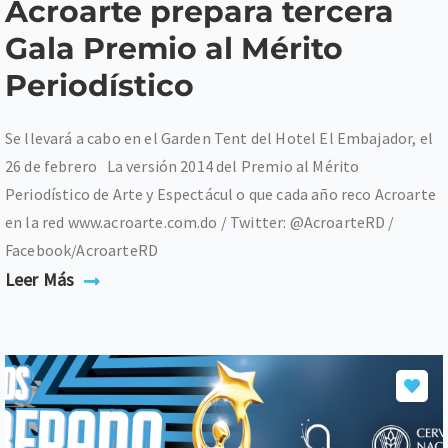
Acroarte prepara tercera
Gala Premio al Mérito
Periodístico
Se llevará a cabo en el Garden Tent del Hotel El Embajador, el
26 de febrero La versión 2014 del Premio al Mérito
Periodístico de Arte y Espectácul o que cada año reco Acroarte
en la red www.acroarte.com.do / Twitter: @AcroarteRD /
Facebook/AcroarteRD
Leer Más