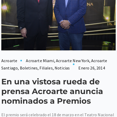
Acroarte
Acroarte Miami
,
Acroarte New York
,
Acroarte
Santiago
,
Boletines
,
Filiales
,
Noticias
Enero 26, 2014
En una vistosa rueda de
prensa Acroarte anuncia
nominados a Premios
El premio será celebrado el 18 de marzo en el Teatro Nacional