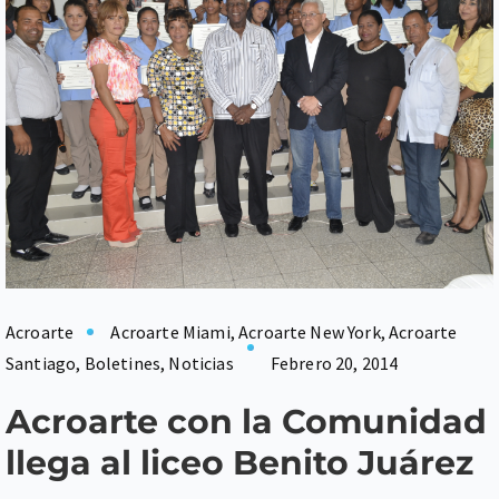
Acroarte
Acroarte Miami
,
Acroarte New York
,
Acroarte
Santiago
,
Boletines
,
Noticias
Febrero 20, 2014
Acroarte con la Comunidad
llega al liceo Benito Juárez