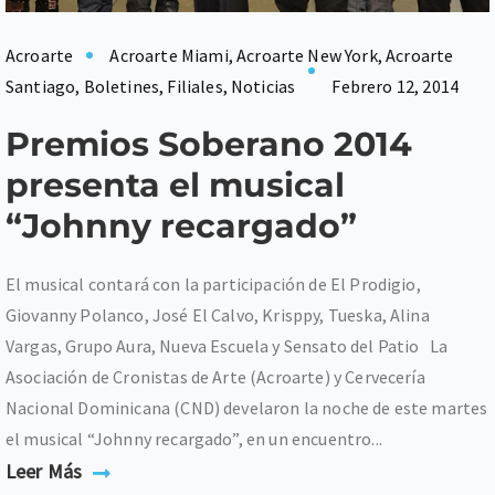
Acroarte
Acroarte Miami
,
Acroarte New York
,
Acroarte
Santiago
,
Boletines
,
Filiales
,
Noticias
Febrero 12, 2014
Premios Soberano 2014
presenta el musical
“Johnny recargado”
El musical contará con la participación de El Prodigio,
Giovanny Polanco, José El Calvo, Krisppy, Tueska, Alina
Vargas, Grupo Aura, Nueva Escuela y Sensato del Patio La
Asociación de Cronistas de Arte (Acroarte) y Cervecería
Nacional Dominicana (CND) develaron la noche de este martes
el musical “Johnny recargado”, en un encuentro...
Leer Más