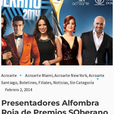
Acroarte
Acroarte Miami
,
Acroarte New York
,
Acroarte
Santiago
,
Boletines
,
Filiales
,
Noticias
,
Sin Categoría
Febrero 2, 2014
Presentadores Alfombra
Roja de Premios SOberano