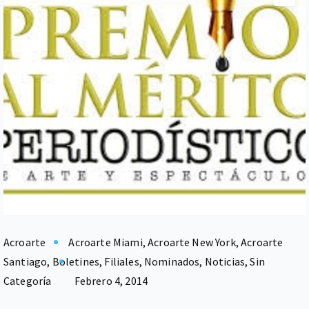
Acroarte
Acroarte Miami
,
Acroarte New York
,
Acroarte
Santiago
,
Boletines
,
Filiales
,
Nominados
,
Noticias
,
Sin
Categoría
Febrero 4, 2014