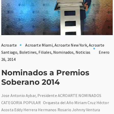
Acroarte
Acroarte Miami
,
Acroarte New York
,
Acroarte
Santiago
,
Boletines
,
Filiales
,
Nominados
,
Noticias
Enero
26, 2014
Nominados a Premios
Soberano 2014
Jose Antonio Aybar, Presidente ACROARTE NOMINADOS
CATEGORIA POPULAR Orquesta del Año Miriam Cruz Héctor
Acosta Eddy Herrera Hermanos Rosario Johnny Ventura