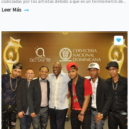
codiciadas por los artistas debido a que es un termómetro de...
Leer Más