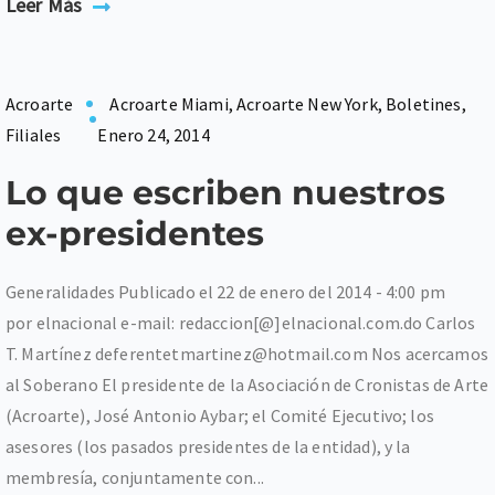
Leer Más
Acroarte
Acroarte Miami
,
Acroarte New York
,
Boletines
,
Filiales
Enero 24, 2014
Lo que escriben nuestros
ex-presidentes
Generalidades Publicado el 22 de enero del 2014 - 4:00 pm
por elnacional e-mail: redaccion[@]elnacional.com.do Carlos
T. Martínez deferentetmartinez@hotmail.com Nos acercamos
al Soberano El presidente de la Asociación de Cronistas de Arte
(Acroarte), José Antonio Aybar; el Comité Ejecutivo; los
asesores (los pasados presidentes de la entidad), y la
membresía, conjuntamente con...