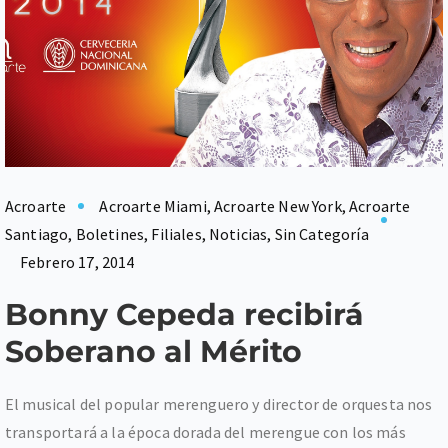
Acroarte
Acroarte Miami
,
Acroarte New York
,
Acroarte
Santiago
,
Boletines
,
Filiales
,
Noticias
,
Sin Categoría
Febrero 17, 2014
Bonny Cepeda recibirá
Soberano al Mérito
El musical del popular merenguero y director de orquesta nos
transportará a la época dorada del merengue con los más