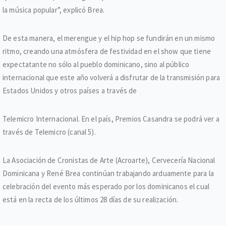
la música popular”, explicó Brea.
De esta manera, el merengue y el hip hop se fundirán en un mismo
ritmo, creando una atmósfera de festividad en el show que tiene
expectatante no sólo al pueblo dominicano, sino al público
internacional que este año volverá a disfrutar de la transmisión para
Estados Unidos y otros países a través de
Telemicro Internacional. En el país, Premios Casandra se podrá ver a
través de Telemicro (canal 5).
La Asociación de Cronistas de Arte (Acroarte), Cervecería Nacional
Dominicana y René Brea continúan trabajando arduamente para la
celebración del evento más esperado por los dominicanos el cual
está en la recta de los últimos 28 días de su realización.