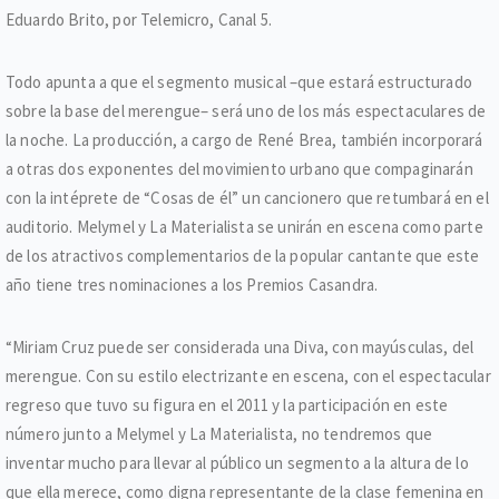
Eduardo Brito, por Telemicro, Canal 5.
Todo apunta a que el segmento musical –que estará estructurado
sobre la base del merengue– será uno de los más espectaculares de
la noche. La producción, a cargo de René Brea, también incorporará
a otras dos exponentes del movimiento urbano que compaginarán
con la intéprete de “Cosas de él” un cancionero que retumbará en el
auditorio. Melymel y La Materialista se unirán en escena como parte
de los atractivos complementarios de la popular cantante que este
año tiene tres nominaciones a los Premios Casandra.
“Miriam Cruz puede ser considerada una Diva, con mayúsculas, del
merengue. Con su estilo electrizante en escena, con el espectacular
regreso que tuvo su figura en el 2011 y la participación en este
número junto a Melymel y La Materialista, no tendremos que
inventar mucho para llevar al público un segmento a la altura de lo
que ella merece, como digna representante de la clase femenina en