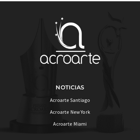
NOTICIAS
Acroarte Santiago
Acroarte New York
Acroarte Miami