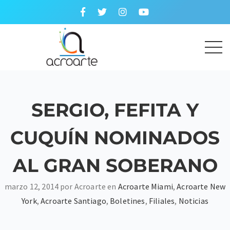
SERGIO, FEFITA Y
CUQUÍN NOMINADOS
AL GRAN SOBERANO
marzo 12, 2014 por Acroarte en
Acroarte Miami
,
Acroarte New
York
,
Acroarte Santiago
,
Boletines
,
Filiales
,
Noticias