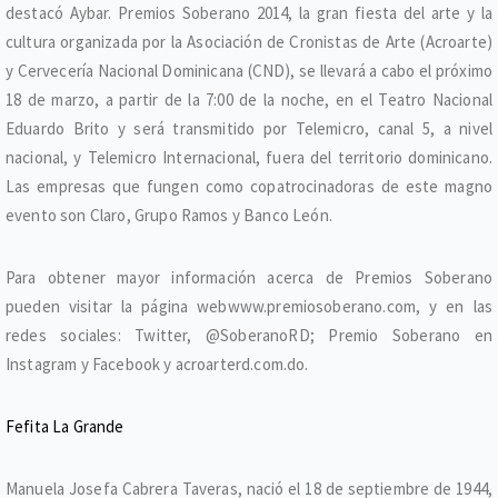
destacó Aybar. Premios Soberano 2014, la gran fiesta del arte y la
cultura organizada por la Asociación de Cronistas de Arte (Acroarte)
y Cervecería Nacional Dominicana (CND), se llevará a cabo el próximo
18 de marzo, a partir de la 7:00 de la noche, en el Teatro Nacional
Eduardo Brito y será transmitido por Telemicro, canal 5, a nivel
nacional, y Telemicro Internacional, fuera del territorio dominicano.
Las empresas que fungen como copatrocinadoras de este magno
evento son Claro, Grupo Ramos y Banco León.
Para obtener mayor información acerca de Premios Soberano
pueden visitar la página webwww.premiosoberano.com, y en las
redes sociales: Twitter, @SoberanoRD; Premio Soberano en
Instagram y Facebook y acroarterd.com.do.
Fefita La Grande
Manuela Josefa Cabrera Taveras, nació el 18 de septiembre de 1944,