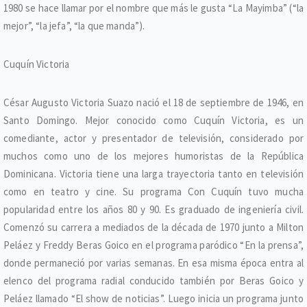
1980 se hace llamar por el nombre que más le gusta “La Mayimba” (“la
mejor”, “la jefa”, “la que manda”).
Cuquín Victoria
César Augusto Victoria Suazo nació el 18 de septiembre de 1946, en
Santo Domingo. Mejor conocido como Cuquín Victoria, es un
comediante, actor y presentador de televisión, considerado por
muchos como uno de los mejores humoristas de la República
Dominicana. Victoria tiene una larga trayectoria tanto en televisión
como en teatro y cine. Su programa Con Cuquín tuvo mucha
popularidad entre los años 80 y 90. Es graduado de ingeniería civil.
Comenzó su carrera a mediados de la década de 1970 junto a Milton
Peláez y Freddy Beras Goico en el programa paródico “En la prensa”,
donde permaneció por varias semanas. En esa misma época entra al
elenco del programa radial conducido también por Beras Goico y
Peláez llamado “El show de noticias”. Luego inicia un programa junto