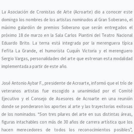
La Asociación de Cronistas de Arte (Acroarte) dio a conocer este
domingo los nombres de los artistas nominados al Gran Soberano, el
máximo galardón de premios Soberano que serán entregados el
próximo 18 de marzo en la Sala Carlos Piantini del Teatro Nacional
Eduardo Brito. La terna está integrada por la merenguera típica
Fefita La Grande, el humorista Cuquín Victoria y el merenguero
Sergio Vargas, personalidades del arte que estrenan esta modalidad
implementada a partir de este año.
José Antonio Aybar F., presidente de Acroarte, informó que el trío de
veteranos artistas fue escogido a unanimidad por el Comité
Ejecutivo y el Consejo de Asesores de Acroarte en una reunión
donde se ponderaron los aportes al arte y las trayectorias exitosas
de los nominados. “Son tres pilares del arte en sus distintas áreas,
figuras intachables con más de 30 años de carrera artística que los
hacen merecedores de todos los reconocimientos posibles”,