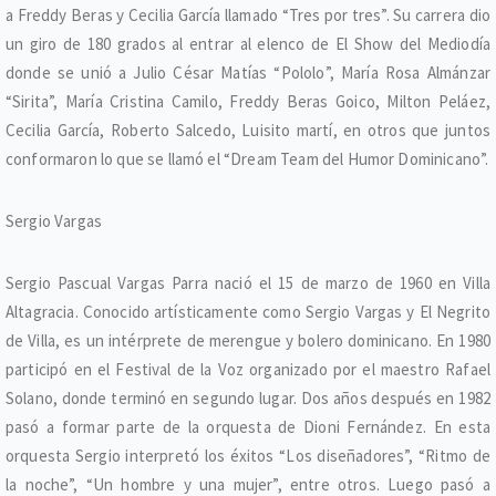
a Freddy Beras y Cecilia García llamado “Tres por tres”. Su carrera dio
un giro de 180 grados al entrar al elenco de El Show del Mediodía
donde se unió a Julio César Matías “Pololo”, María Rosa Almánzar
“Sirita”, María Cristina Camilo, Freddy Beras Goico, Milton Peláez,
Cecilia García, Roberto Salcedo, Luisito martí, en otros que juntos
conformaron lo que se llamó el “Dream Team del Humor Dominicano”.
Sergio Vargas
Sergio Pascual Vargas Parra nació el 15 de marzo de 1960 en Villa
Altagracia. Conocido artísticamente como Sergio Vargas y El Negrito
de Villa, es un intérprete de merengue y bolero dominicano. En 1980
participó en el Festival de la Voz organizado por el maestro Rafael
Solano, donde terminó en segundo lugar. Dos años después en 1982
pasó a formar parte de la orquesta de Dioni Fernández. En esta
orquesta Sergio interpretó los éxitos “Los diseñadores”, “Ritmo de
la noche”, “Un hombre y una mujer”, entre otros. Luego pasó a