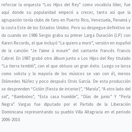
reforzar la orquesta “Los Hijos del Rey” como vocalista líder, fue
aquí donde su popularidad empezó a crecer, tanto así que la
agrupación tenía clubs de fans en Puerto Rico, Venezuela, Panamá y
la costa Este de los Estados Unidos. Pero su despegue definitivo se
da cuando en 1986 Sergio graba su primer Larga Duración (LP) con
Karen Records, el que incluyó “La quiero a morir”, versión en español
de la canción “Je l’aime à mourir” del cantante francés Francis
Cabrel. En 1987 grabó otro álbum junto a Los Hijos del Rey titulado
“La tierra tembló”, con el que obtuvo un gran éxito. Luego se lanza
como solista y la mayoría de los músicos se van con él, menos
Diómedes Núñez y poco después Orvis García. De esta producción
se desprenden “Ciclón (fiesta de interior)”, “Marola”, “A otro lado del
sol”, “Bamboleo”, “Esta casa humilde”, “Días de junio” Y “Perla
Negra”. Vargas fue diputado por el Partido de la Liberación
Dominicana representando su pueblo Villa Altagracia en el periodo
2006-2010.