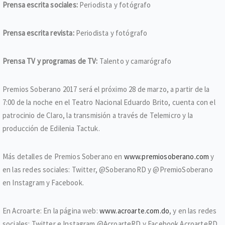
Prensa escrita sociales:
Periodista y fotógrafo
Prensa escrita revista:
Periodista y fotógrafo
Prensa TV y programas de TV:
Talento y camarógrafo
Premios Soberano 2017 será el próximo 28 de marzo, a partir de la
7:00 de la noche en el Teatro Nacional Eduardo Brito, cuenta con el
patrocinio de Claro, la transmisión a través de Telemicro y la
producción de Edilenia Tactuk.
Más detalles de Premios Soberano en
www.premiosoberano.com
y
en las redes sociales: Twitter, @SoberanoRD y @PremioSoberano
en Instagram y Facebook.
En Acroarte: En la página web:
www.acroarte.com.do
, y en las redes
sociales: Twitter e Instagram @AcroarteRD y Facebook AcroarteRD